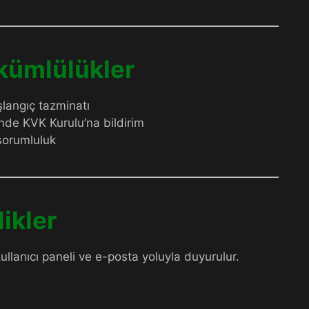
kümlülükler
langıç tazminatı
nde KVK Kurulu’na bildirim
 sorumluluk
ikler
ullanıcı paneli ve e-posta yoluyla duyurulur.