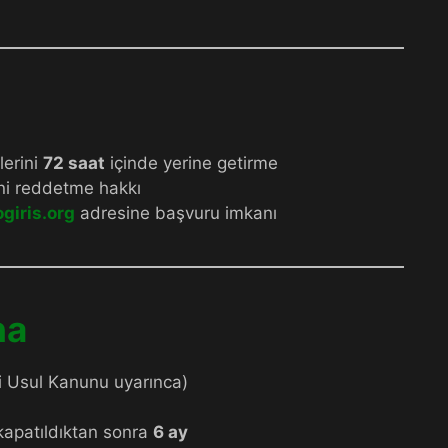
lerini
72 saat
içinde yerine getirme
ini reddetme hakkı
giris.org
adresine başvuru imkanı
ha
i Usul Kanunu uyarınca)
kapatıldıktan sonra
6 ay