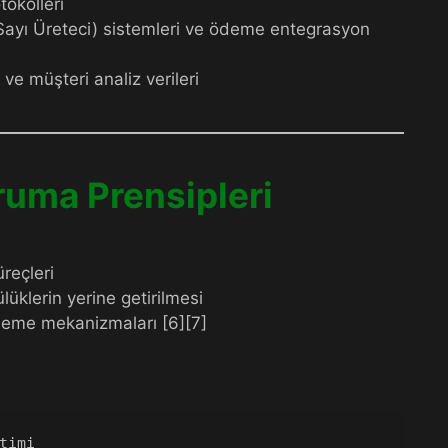
tokolleri
Sayı Üreteci) sistemleri ve ödeme entegrasyon
i ve müşteri analiz verileri
ruma Prensipleri
reçleri
üklerin yerine getirilmesi
nleme mekanizmaları [6][7]
timi