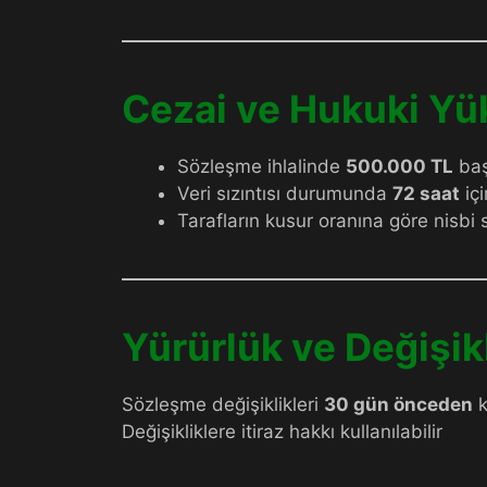
Cezai ve Hukuki Yü
Sözleşme ihlalinde
500.000 TL
baş
Veri sızıntısı durumunda
72 saat
içi
Tarafların kusur oranına göre nisbi
Yürürlük ve Değişikl
Sözleşme değişiklikleri
30 gün önceden
k
Değişikliklere itiraz hakkı kullanılabilir