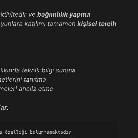
ktivitedir ve
bağımlılık yapma
n oyunlara katılımı tamamen
kişisel tercih
akkında teknik bilgi sunma
metlerini tanıtma
meleri analiz etme
ar:
a özelliği bulunmamaktadır  
