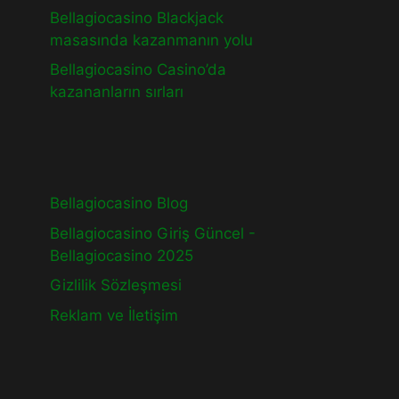
Bellagiocasino Blackjack
masasında kazanmanın yolu
Bellagiocasino Casino’da
kazananların sırları
Bellagiocasino Blog
Bellagiocasino Giriş Güncel -
Bellagiocasino 2025
Gizlilik Sözleşmesi
Reklam ve İletişim