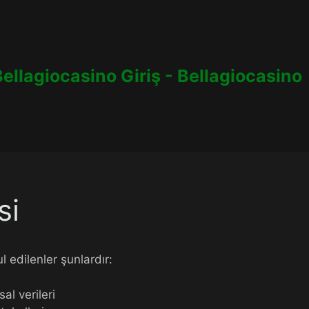
Bellagiocasino Giriş - Bellagiocasino
si
l edilenler şunlardır:
sal verileri