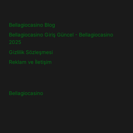
Bellagiocasino Blog
Bellagiocasino Giriş Güncel - Bellagiocasino
2025
Gizlilik Sözleşmesi
Reklam ve İletişim
Bellagiocasino