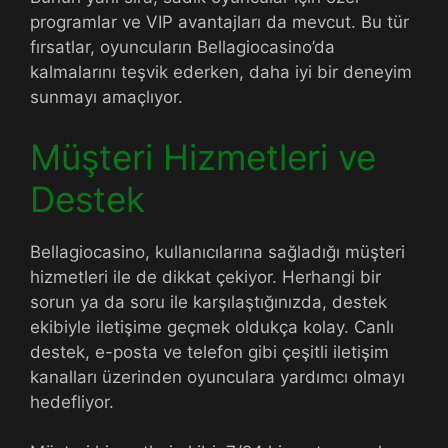
programlar ve VIP avantajları da mevcut. Bu tür
fırsatlar, oyuncuların Bellagiocasino’da
kalmalarını teşvik ederken, daha iyi bir deneyim
sunmayı amaçlıyor.
Müşteri Hizmetleri ve
Destek
Bellagiocasino, kullanıcılarına sağladığı müşteri
hizmetleri ile de dikkat çekiyor. Herhangi bir
sorun ya da soru ile karşılaştığınızda, destek
ekibiyle iletişime geçmek oldukça kolay. Canlı
destek, e-posta ve telefon gibi çeşitli iletişim
kanalları üzerinden oyunculara yardımcı olmayı
hedefliyor.