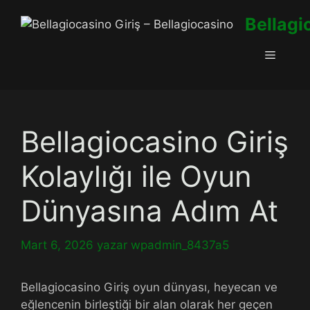
İçeriğe
Bellagi
atla
Menü
Bellagiocasino Giriş
Kolaylığı ile Oyun
Dünyasına Adım At
Mart 6, 2026
yazar
wpadmin_8437a5
Bellagiocasino Giriş oyun dünyası, heyecan ve
eğlencenin birleştiği bir alan olarak her geçen