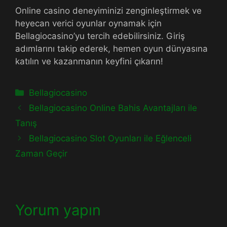
Online casino deneyiminizi zenginleştirmek ve
heyecan verici oyunlar oynamak için
Bellagiocasino’yu tercih edebilirsiniz. Giriş
adımlarını takip ederek, hemen oyun dünyasına
katılın ve kazanmanın keyfini çıkarın!
Kategoriler
Bellagiocasino
Bellagiocasino Online Bahis Avantajları ile
Tanış
Bellagiocasino Slot Oyunları ile Eğlenceli
Zaman Geçir
Yorum yapın