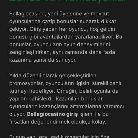
Bellagiocasino, yeni üyelerine ve mevcut
oyuncularına cazip bonuslar sunarak dikkat
çekiyor. Giriş yapan her oyuncu, hoş geldin
bonusu gibi avantajlardan yararlanabiliyor. Bu
bonuslar, oyuncuların oyun deneyimlerini
zenginleştirirken, aynı zamanda daha fazla
kazanma şansı da sunuyor.
Yılda düzenli olarak gerçekleştirilen
promosyonlar, oyuncuların ilgisini sürekli canlı
tutmayı hedefliyor. Örneğin, belirli oyunlarda
yapılan bahislerde kazanılan bonuslar,
oyuncuların kazançlarını artırmalarına yardımcı
oluyor.
Bellagiocasino giriş
işlemi ile bu
fırsatları değerlendirmek oldukça kolay.
Bunun yanı sıra, sadık oyuncular için özel