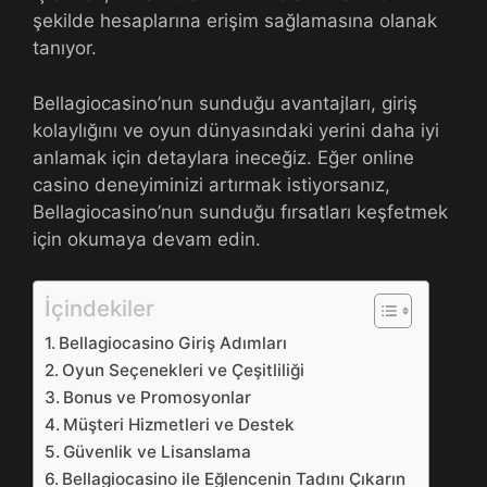
şekilde hesaplarına erişim sağlamasına olanak
tanıyor.
Bellagiocasino’nun sunduğu avantajları, giriş
kolaylığını ve oyun dünyasındaki yerini daha iyi
anlamak için detaylara ineceğiz. Eğer online
casino deneyiminizi artırmak istiyorsanız,
Bellagiocasino’nun sunduğu fırsatları keşfetmek
için okumaya devam edin.
İçindekiler
Bellagiocasino Giriş Adımları
Oyun Seçenekleri ve Çeşitliliği
Bonus ve Promosyonlar
Müşteri Hizmetleri ve Destek
Güvenlik ve Lisanslama
Bellagiocasino ile Eğlencenin Tadını Çıkarın