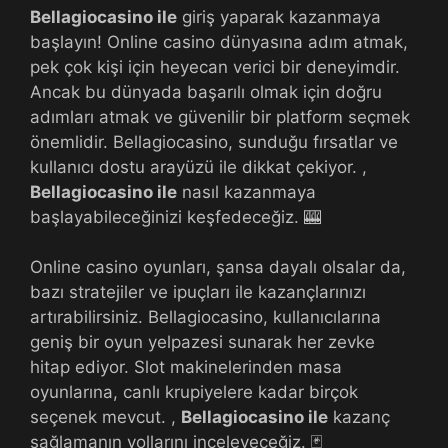
Bellagiocasino ile
giriş yaparak kazanmaya
başlayın! Online casino dünyasına adım atmak,
pek çok kişi için heyecan verici bir deneyimdir.
Ancak bu dünyada başarılı olmak için doğru
adımları atmak ve güvenilir bir platform seçmek
önemlidir. Bellagiocasino, sunduğu fırsatlar ve
kullanıcı dostu arayüzü ile dikkat çekiyor. ,
Bellagiocasino ile
nasıl kazanmaya
başlayabileceğinizi keşfedeceğiz. 🎰
Online casino oyunları, şansa dayalı olsalar da,
bazı stratejiler ve ipuçları ile kazançlarınızı
artırabilirsiniz. Bellagiocasino, kullanıcılarına
geniş bir oyun yelpazesi sunarak her zevke
hitap ediyor. Slot makinelerinden masa
oyunlarına, canlı krupiyelere kadar birçok
seçenek mevcut. ,
Bellagiocasino ile
kazanç
sağlamanın yollarını inceleyeceğiz. 🃏