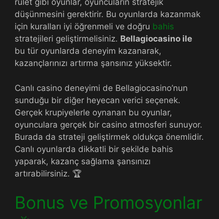
rulet gibi oyunlar, oyuncuların stratejik
düşünmesini gerektirir. Bu oyunlarda kazanmak
için kuralları iyi öğrenmeli ve doğru
bahis
stratejileri geliştirmelisiniz.
Bellagiocasino ile
bu tür oyunlarda deneyim kazanarak,
kazançlarınızı artırma şansınız yüksektir.
Canlı casino deneyimi de Bellagiocasino’nun
sunduğu bir diğer heyecan verici seçenek.
Gerçek krupiyelerle oynanan bu oyunlar,
oyunculara gerçek bir casino atmosferi sunuyor.
Burada da strateji geliştirmek oldukça önemlidir.
Canlı oyunlarda dikkatli bir şekilde bahis
yaparak, kazanç sağlama şansınızı
artırabilirsiniz. 🏆
Bonus ve Promosyonlar