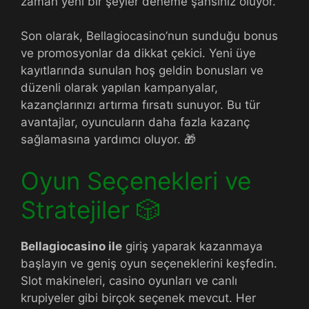
zaman yeni bir şeyler deneme şansınız oluyor.
Son olarak, Bellagiocasino’nun sunduğu bonus
ve promosyonlar da dikkat çekici. Yeni üye
kayıtlarında sunulan hoş geldin bonusları ve
düzenli olarak yapılan kampanyalar,
kazançlarınızı artırma fırsatı sunuyor. Bu tür
avantajlar, oyuncuların daha fazla kazanç
sağlamasına yardımcı oluyor. 🎁
Oyun Seçenekleri ve
Stratejiler 🎲
Bellagiocasino ile
giriş yaparak kazanmaya
başlayın ve geniş oyun seçeneklerini keşfedin.
Slot makineleri, casino oyunları ve canlı
krupiyeler gibi birçok seçenek mevcut. Her