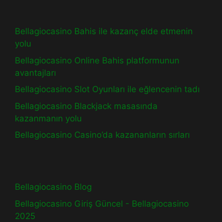
Bellagiocasino Bahis ile kazanç elde etmenin
yolu
Bellagiocasino Online Bahis platformunun
avantajları
Bellagiocasino Slot Oyunları ile eğlencenin tadı
Bellagiocasino Blackjack masasında
kazanmanın yolu
Bellagiocasino Casino’da kazananların sırları
Bellagiocasino Blog
Bellagiocasino Giriş Güncel - Bellagiocasino
2025