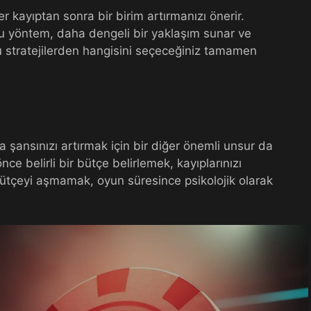
er kayıptan sonra bir birim artırmanızı önerir.
 Bu yöntem, daha dengeli bir yaklaşım sunar ve
Bu stratejilerden hangisini seçeceğiniz tamamen
a şansınızı artırmak için bir diğer önemli unsur da
e belirli bir bütçe belirlemek, kayıplarınızı
 bütçeyi aşmamak, oyun süresince psikolojik olarak