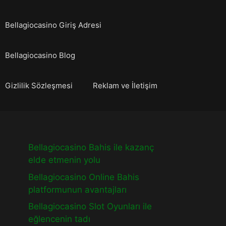
Bellagiocasino Giriş Adresi
Bellagiocasino Blog
Gizlilik Sözleşmesi
Reklam ve İletişim
Bellagiocasino Bahis ile kazanç
elde etmenin yolu
Bellagiocasino Online Bahis
platformunun avantajları
Bellagiocasino Slot Oyunları ile
eğlencenin tadı