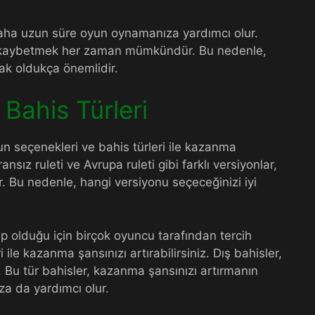
daha uzun süre oyun oynamanıza yardımcı olur.
e kaybetmek her zaman mümkündür. Bu nedenle,
ak oldukça önemlidir.
Bahis Türleri
un seçenekleri ve bahis türleri ile kazanma
ransız ruleti ve Avrupa ruleti gibi farklı versiyonlar,
r. Bu nedenle, hangi versiyonu seçeceğinizi iyi
ip olduğu için birçok oyuncu tarafından tercih
ile kazanma şansınızı artırabilirsiniz. Dış bahisler,
ir. Bu tür bahisler, kazanma şansınızı artırmanın
a da yardımcı olur.