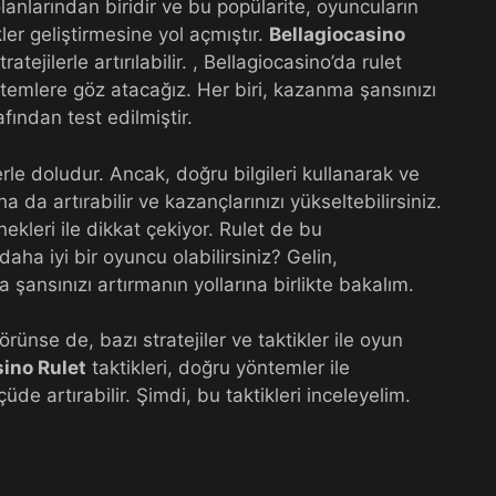
lanlarından biridir ve bu popülarite, oyuncuların
ler geliştirmesine yol açmıştır.
Bellagiocasino
tejilerle artırılabilir. , Bellagiocasino’da rulet
ntemlere göz atacağız. Her biri, kazanma şansınızı
fından test edilmiştir.
le doludur. Ancak, doğru bilgileri kullanarak ve
ha da artırabilir ve kazançlarınızı yükseltebilirsiniz.
ekleri ile dikkat çekiyor. Rulet de bu
aha iyi bir oyuncu olabilirsiniz? Gelin,
 şansınızı artırmanın yollarına birlikte bakalım.
rünse de, bazı stratejiler ve taktikler ile oyun
sino Rulet
taktikleri, doğru yöntemler ile
de artırabilir. Şimdi, bu taktikleri inceleyelim.