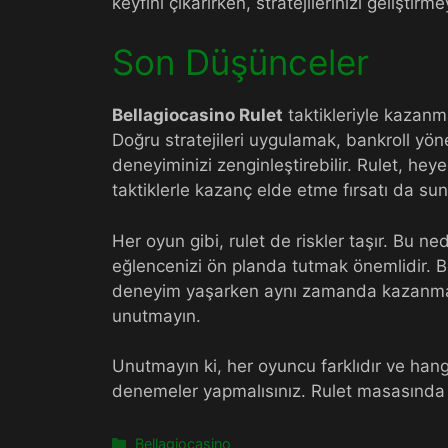
keyfini çıkarırken, stratejilerinizi gelişti
Son Düşünceler
Bellagiocasino Rulet
taktikleriyle kazanm
Doğru stratejileri uygulamak, bankroll 
deneyiminizi zenginleştirebilir. Rulet, hey
taktiklerle kazanç elde etme fırsatı da sun
Her oyun gibi, rulet de riskler taşır. Bu ne
eğlencenizi ön planda tutmak önemlidir. Be
deneyim yaşarken aynı zamanda kazanma şa
unutmayın.
Unutmayın ki, her oyuncu farklıdır ve hangi 
denemeler yapmalısınız. Rulet masasında ş
Kategoriler
Bellagiocasino