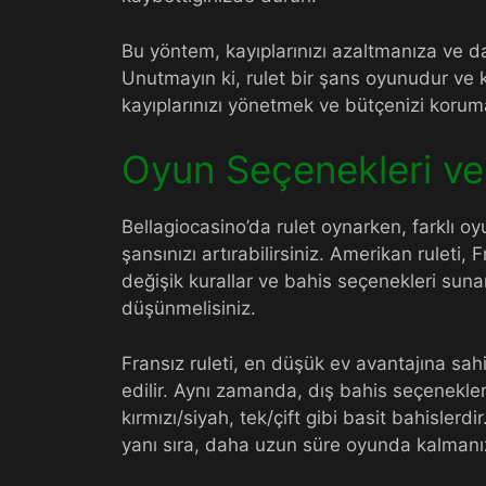
Bu yöntem, kayıplarınızı azaltmanıza ve 
Unutmayın ki, rulet bir şans oyunudur v
kayıplarınızı yönetmek ve bütçenizi korum
Oyun Seçenekleri ve 
Bellagiocasino’da rulet oynarken, farklı oy
şansınızı artırabilirsiniz. Amerikan ruleti, F
değişik kurallar ve bahis seçenekleri suna
düşünmelisiniz.
Fransız ruleti, en düşük ev avantajına sah
edilir. Aynı zamanda, dış bahis seçenekleri 
kırmızı/siyah, tek/çift gibi basit bahislerd
yanı sıra, daha uzun süre oyunda kalmanız