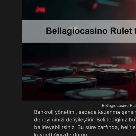
Bellagiocasino Rul
Bankroll yönetimi, sadece kazanma şansı
deneyiminizi de iyileştirir. Belirlediğiniz
belirleyebilirsiniz. Bu süre zarfında, beli
kaybettiğinizde durun.