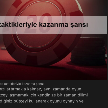
et taktikleriyle kazanma şansı
nızı artırmakla kalmaz, aynı zamanda oyun
 bütçeyi aşmamak için kendinize bir zaman dilimi
rlediğiniz bütçeyi kullanarak oyunu oynayın ve