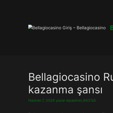
İçeriğe
atla
Bellagiocasino Ru
kazanma şansı
Haziran 7, 2026
yazar
wpadmin_8437a5